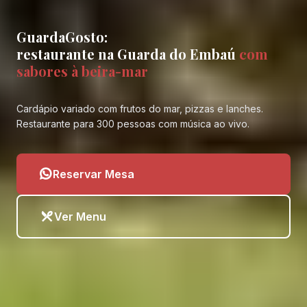
GuardaGosto:
restaurante na Guarda do Embaú
com
sabores à beira-mar
Cardápio variado com frutos do mar, pizzas e lanches.
Restaurante para 300 pessoas com música ao vivo.
Reservar Mesa
Ver Menu